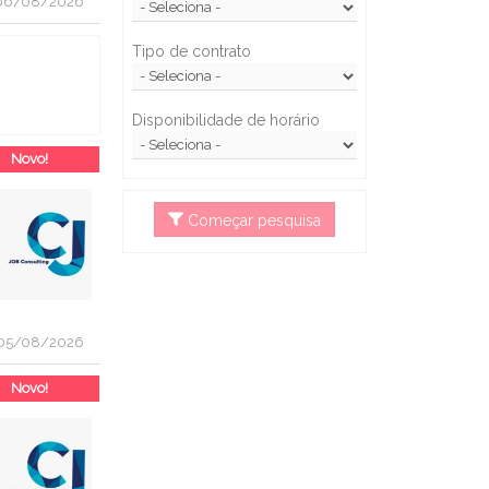
06/08/2026
Tipo de contrato
Disponibilidade de horário
Novo!
Começar pesquisa
05/08/2026
Novo!